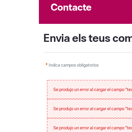
Contacte
Envia els teus co
Indica campos obligatorios
Se produjo un error al cargar el campo "tex
Se produjo un error al cargar el campo "tex
Se produjo un error al cargar el campo "tex