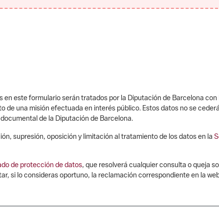
 en este formulario serán tratados por la Diputación de Barcelona con la
 de una misión efectuada en interés público. Estos datos no se cederán 
n documental de la Diputación de Barcelona.
ón, supresión, oposición y limitación al tratamiento de los datos en la
S
ado de protección de datos
, que resolverá cualquier consulta o queja so
, si lo consideras oportuno, la reclamación correspondiente en la web