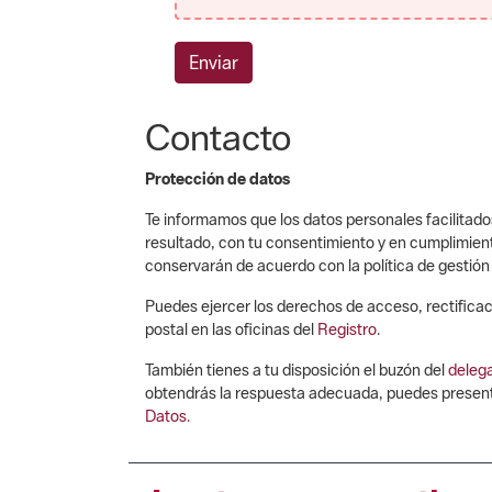
Enviar
Contacto
Protección de datos
Te informamos que los datos personales facilitados
resultado, con tu consentimiento y en cumplimiento
conservarán de acuerdo con la política de gestió
Puedes ejercer los derechos de acceso, rectificaci
postal en las oficinas del
Registro
.
También tienes a tu disposición el buzón del
deleg
obtendrás la respuesta adecuada, puedes presentar
Datos.